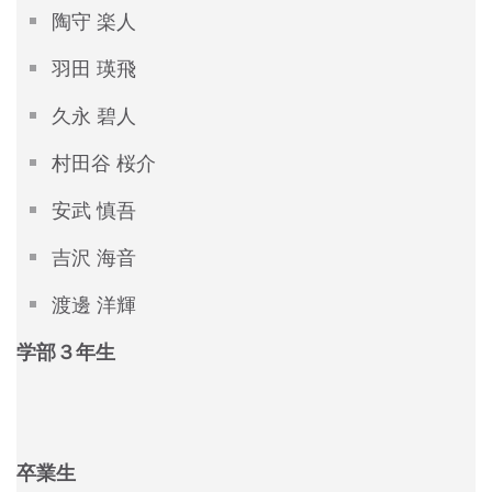
陶守 楽人
羽田 瑛飛
久永 碧人
村田谷 桜介
安武 慎吾
吉沢 海音
渡邊 洋輝
学部３年生
卒業生