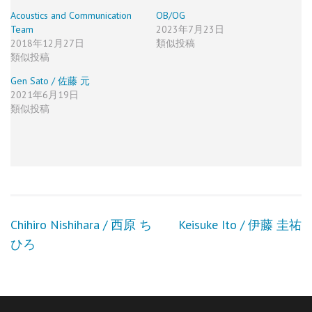
Acoustics and Communication
OB/OG
Team
2023年7月23日
2018年12月27日
類似投稿
類似投稿
Gen Sato / 佐藤 元
2021年6月19日
類似投稿
投
Chihiro Nishihara / 西原 ち
Keisuke Ito / 伊藤 圭祐
稿
ひろ
ナ
ビ
ゲ