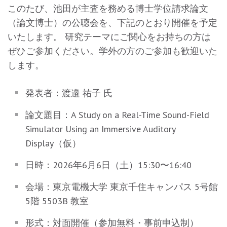
このたび、池田が主査を務める博士学位請求論文
（論文博士）の公聴会を、下記のとおり開催を予定
いたします。 研究テーマにご関心をお持ちの方は
ぜひご参加ください。学外の方のご参加も歓迎いた
します。
発表者：渡邉 祐子 氏
論文題目：A Study on a Real-Time Sound-Field
Simulator Using an Immersive Auditory
Display（仮）
日時：2026年6月6日（土）15:30〜16:40
会場：東京電機大学 東京千住キャンパス 5号館
5階 5503B 教室
形式：対面開催（参加無料・事前申込制）