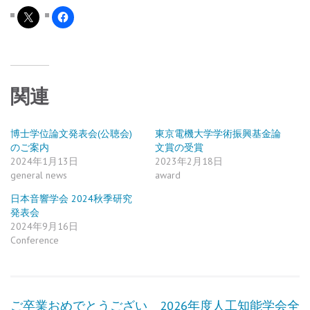
関連
博士学位論文発表会(公聴会)
東京電機大学学術振興基金論
のご案内
文賞の受賞
2024年1月13日
2023年2月18日
general news
award
日本音響学会 2024秋季研究
発表会
2024年9月16日
Conference
投
ご卒業おめでとうござい
2026年度人工知能学会全