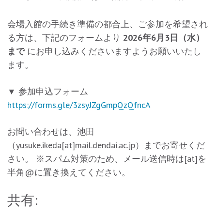
会場入館の手続き準備の都合上、ご参加を希望され
る方は、下記のフォームより
2026年6月3日（水）
まで
にお申し込みくださいますようお願いいたし
ます。
▼ 参加申込フォーム
https://forms.gle/3zsyJZgGmpQzQfncA
お問い合わせは、池田
（yusuke.ikeda[at]mail.dendai.ac.jp）までお寄せくだ
さい。 ※スパム対策のため、メール送信時は[at]を
半角@に置き換えてください。
共有: