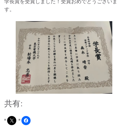
学長賞を受賞しました！受賞おめでとうございま
す。
共有: