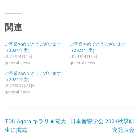
関連
ご卒業おめでとうございます
ご卒業おめでとうございます
（2024年度）
（2023年度）
2025年4月1日
2024年4月3日
general news
general news
ご卒業おめでとうございます
（2021年度）
2022年3月21日
general news
投
TDU Agora キラリ★電大
日本音響学会 2024秋季研
稿
生に掲載
究発表会
ナ