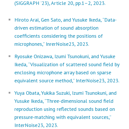
(SIGGRAPH ’23), Article 20, pp.1–2, 2023.
Hiroto Arai, Gen Sato, and Yusuke Ikeda, “Data-
driven estimation of sound absorption
coefficients considering the positions of
microphones,” InrerNoise23, 2023.
Ryosuke Onizawa, Izumi Tsunokuni, and Yusuke
Ikeda, “Visualization of scattered sound field by
enclosing microphone array based on sparse
equivalent source method,” InterNoise23, 2023.
Yuya Obata, Yukika Suzuki, Izumi Tsunokuni, and
Yusuke Ikeda, “Three-dimensional sound field
reproduction using reflected sounds based on
pressure-matching with equivalent sources,”
InterNoise23, 2023.