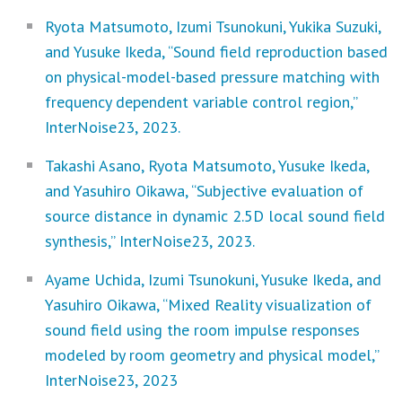
Ryota Matsumoto, Izumi Tsunokuni, Yukika Suzuki,
and Yusuke Ikeda, “Sound field reproduction based
on physical-model-based pressure matching with
frequency dependent variable control region,”
InterNoise23, 2023.
Takashi Asano, Ryota Matsumoto, Yusuke Ikeda,
and Yasuhiro Oikawa, “Subjective evaluation of
source distance in dynamic 2.5D local sound field
synthesis,” InterNoise23, 2023.
Ayame Uchida, Izumi Tsunokuni, Yusuke Ikeda, and
Yasuhiro Oikawa, “Mixed Reality visualization of
sound field using the room impulse responses
modeled by room geometry and physical model,”
InterNoise23, 2023