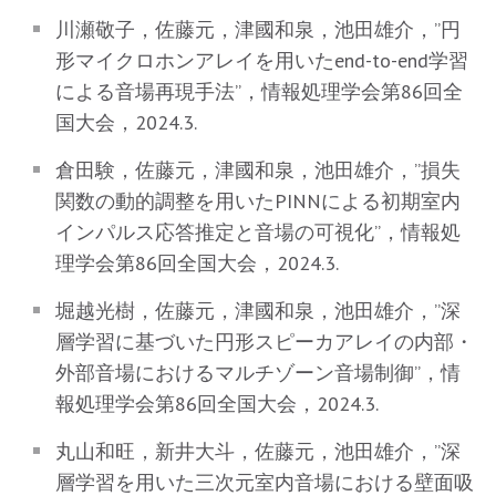
川瀬敬子，佐藤元，津國和泉，池田雄介，”円
形マイクロホンアレイを用いたend-to-end学習
による音場再現手法”，情報処理学会第86回全
国大会，2024.3.
倉田験，佐藤元，津國和泉，池田雄介，”損失
関数の動的調整を用いたPINNによる初期室内
インパルス応答推定と音場の可視化”，情報処
理学会第86回全国大会，2024.3.
堀越光樹，佐藤元，津國和泉，池田雄介，”深
層学習に基づいた円形スピーカアレイの内部・
外部音場におけるマルチゾーン音場制御”，情
報処理学会第86回全国大会，2024.3.
丸山和旺，新井大斗，佐藤元，池田雄介，”深
層学習を用いた三次元室内音場における壁面吸