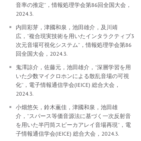
音率の推定”，情報処理学会第86回全国大会，
2024.3.
内田彩芽，津國和泉，池田雄介，及川靖
広，”複合現実技術を用いたインタラクティブ3
次元音場可視化システム”，情報処理学会第86
回全国大会，2024.3.
鬼澤諒介，佐藤元，池田雄介，”深層学習を用
いた少数マイクロホンによる散乱音場の可視
化”，電子情報通信学会(IEICE) 総合大会，
2024.3.
小畑悠矢，鈴木薫佳，津國和泉，池田雄
介，”スパース等価音源法に基づく一次反射音
を用いた半円筒スピーカアレイ音場再現”，電
子情報通信学会(IEICE) 総合大会，2024.3.