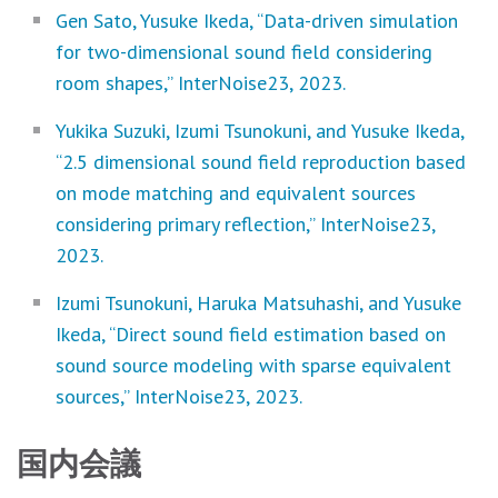
Gen Sato, Yusuke Ikeda, “Data-driven simulation
for two-dimensional sound field considering
room shapes,” InterNoise23, 2023.
Yukika Suzuki, Izumi Tsunokuni, and Yusuke Ikeda,
“2.5 dimensional sound field reproduction based
on mode matching and equivalent sources
considering primary reflection,” InterNoise23,
2023.
Izumi Tsunokuni, Haruka Matsuhashi, and Yusuke
Ikeda, “Direct sound field estimation based on
sound source modeling with sparse equivalent
sources,” InterNoise23, 2023.
国内会議