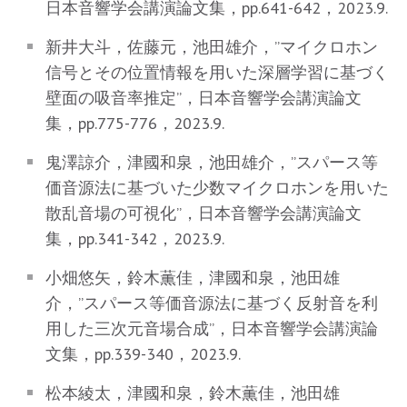
日本音響学会講演論文集，pp.641-642，2023.9.
新井大斗，佐藤元，池田雄介，”マイクロホン
信号とその位置情報を用いた深層学習に基づく
壁面の吸音率推定”，日本音響学会講演論文
集，pp.775-776，2023.9.
鬼澤諒介，津國和泉，池田雄介，”スパース等
価音源法に基づいた少数マイクロホンを用いた
散乱音場の可視化”，日本音響学会講演論文
集，pp.341-342，2023.9.
小畑悠矢，鈴木薫佳，津國和泉，池田雄
介，”スパース等価音源法に基づく反射音を利
用した三次元音場合成”，日本音響学会講演論
文集，pp.339-340，2023.9.
松本綾太，津國和泉，鈴木薫佳，池田雄