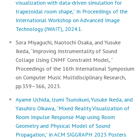
visualization with data-driven simulation for
trapezoidal room shape,” In Proceedings of the
International Workshop on Advanced Image
Technology (IWAIT), 2024.1.
Sora Miyaguchi, Naotochi Osaka, and Yusuke
Ikeda, “Improving Instrumentality of Sound
Collage Using CNMF Constraint Model, ”
Proceedings of the 16th International Symposium
on Computer Music Multidisciplinary Research,
pp.359–366, 2023.
Ayame Uchida, Izumi Tsunokuni, Yusuke Ikeda, and
Yasuhiro Oikawa, “Mixed Reality Visualization of
Room Impulse Response Map using Room
Geometry and Physical Model of Sound
Propagation,” in ACM SIGGRAPH 2023 Posters